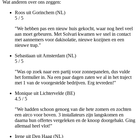
Wat anderen over ons zeggen:
Roos
uit Gorinchem (NL)
5 / 5
"We hebben pas een nieuw huis gekocht, waar nog heel veel
aan moet gebeuren. Met Solvari kwamen we snel in contact
met aannemers voor dakisolatie, nieuwe kozijnen en een
nieuwe trap."
Sebastiaan
uit Amsterdam (NL)
5 / 5
"Was op zoek naar een partij voor zonnepanelen, dus vulde
het formulier in. Na een paar dagen zaten we al in het traject
met 1 van de voorgestelde bedrijven. Erg tevreden!"
Monique
uit Lichtervelde (BE)
4.5 / 5
"We hadden schoon genoeg van die hete zomers en zochten
een airco voor boven. 3 installateurs zijn langskomen en
daarna hun offertes vergeleken en de knoop doorgehakt. Ging
allemaal heel vlot!"
Irene
uit Den Haag (NL)