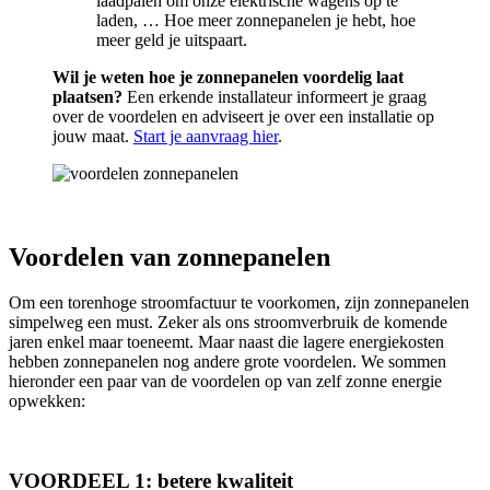
laadpalen om onze elektrische wagens op te
laden, … Hoe meer zonnepanelen je hebt, hoe
meer geld je uitspaart.
Wil je weten hoe je zonnepanelen voordelig laat
plaatsen?
Een erkende installateur informeert je graag
over de voordelen en adviseert je over een installatie op
jouw maat.
Start je aanvraag hier
.
Voordelen van zonnepanelen
Om een torenhoge stroomfactuur te voorkomen, zijn zonnepanelen
simpelweg een must. Zeker als ons stroomverbruik de komende
jaren enkel maar toeneemt. Maar naast die lagere energiekosten
hebben zonnepanelen nog andere grote voordelen. We sommen
hieronder een paar van de voordelen op van zelf zonne energie
opwekken:
VOORDEEL 1: betere kwaliteit