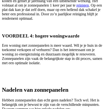
kosten en geniet je jarenlang van een uitstekende werking. Het
volstaat al om je zonnepanelen 1 keer per jaar te
reinigen
. Op een
plat dak kan je dat zelf doen, maar op een hellend dak schakel je
beter een professional in. Door zo’n jaarlijkse reiniging blijft je
rendement optimaal.
VOORDEEL 4: hogere woningwaarde
Een woning met zonnepanelen is meer waard. Wil je je huis in de
toekomst verkopen of verhuren? Dan is het interessant om je
woning zo energiezuinig en duurzaam mogelijk te renoveren.
Zonnepanelen zijn vaak de belangrijkste stap in dit proces, samen
met een optimale isolatie.
Nadelen van zonnepanelen
Hebben zonnepanelen dan echt geen nadelen? Toch wel. Het is
belangrijk om je bewust te zijn van de verschillende minpunten.
Daarom sommen we hier enkele nadelen op: