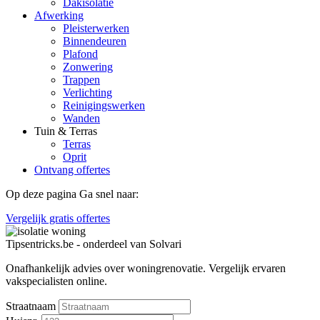
Dakisolatie
Afwerking
Pleisterwerken
Binnendeuren
Plafond
Zonwering
Trappen
Verlichting
Reinigingswerken
Wanden
Tuin & Terras
Terras
Oprit
Ontvang offertes
Op deze pagina
Ga snel naar:
Vergelijk gratis offertes
Tipsentricks.be - onderdeel van Solvari
Onafhankelijk advies over woningrenovatie.
Vergelijk ervaren
vakspecialisten online.
Straatnaam