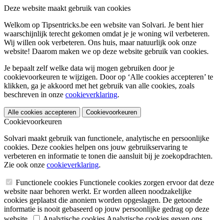
Deze website maakt gebruik van cookies
Welkom op Tipsentricks.be een website van Solvari. Je bent hier
waarschijnlijk terecht gekomen omdat je je woning wil verbeteren.
Wij willen ook verbeteren. Ons huis, maar natuurlijk ook onze
website! Daarom maken we op deze website gebruik van cookies.
Je bepaalt zelf welke data wij mogen gebruiken door je
cookievoorkeuren te wijzigen. Door op ‘Alle cookies accepteren’ te
klikken, ga je akkoord met het gebruik van alle cookies, zoals
beschreven in onze
cookieverklaring
.
Alle cookies accepteren
Cookievoorkeuren
Cookievoorkeuren
Solvari maakt gebruik van functionele, analytische en persoonlijke
cookies. Deze cookies helpen ons jouw gebruikservaring te
verbeteren en informatie te tonen die aansluit bij je zoekopdrachten.
Zie ook onze
cookieverklaring
.
Functionele cookies
Functionele cookies zorgen ervoor dat deze
website naar behoren werkt. Er worden alleen noodzakelijke
cookies geplaatst die anoniem worden opgeslagen. De getoonde
informatie is nooit gebaseerd op jouw persoonlijke gedrag op deze
website.
Analytische cookies
Analytische cookies geven ons