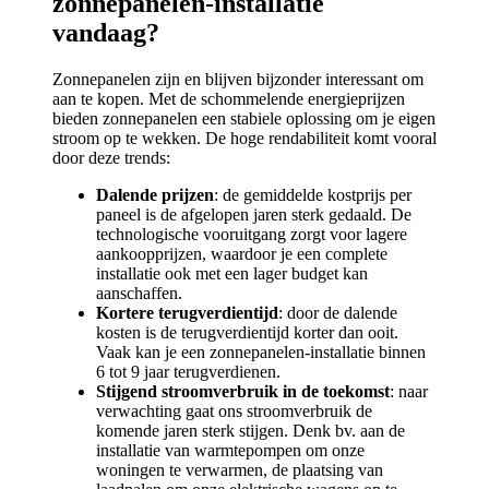
zonnepanelen-installatie
vandaag?
Zonnepanelen zijn en blijven bijzonder interessant om
aan te kopen. Met de schommelende energieprijzen
bieden zonnepanelen een stabiele oplossing om je eigen
stroom op te wekken. De hoge rendabiliteit komt vooral
door deze trends:
Dalende prijzen
: de gemiddelde kostprijs per
paneel is de afgelopen jaren sterk gedaald. De
technologische vooruitgang zorgt voor lagere
aankoopprijzen, waardoor je een complete
installatie ook met een lager budget kan
aanschaffen.
Kortere terugverdientijd
: door de dalende
kosten is de terugverdientijd korter dan ooit.
Vaak kan je een zonnepanelen-installatie binnen
6 tot 9 jaar terugverdienen.
Stijgend stroomverbruik in de toekomst
: naar
verwachting gaat ons stroomverbruik de
komende jaren sterk stijgen. Denk bv. aan de
installatie van warmtepompen om onze
woningen te verwarmen, de plaatsing van